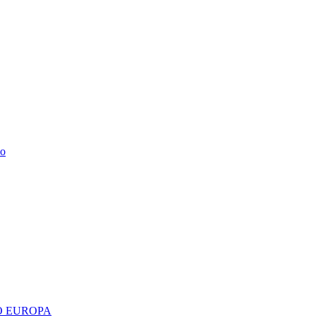
do
 EUROPA