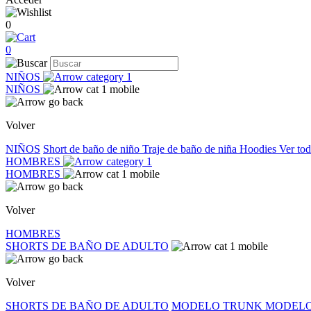
0
0
NIÑOS
NIÑOS
Volver
NIÑOS
Short de baño de niño
Traje de baño de niña
Hoodies
Ver to
HOMBRES
HOMBRES
Volver
HOMBRES
SHORTS DE BAÑO DE ADULTO
Volver
SHORTS DE BAÑO DE ADULTO
MODELO TRUNK
MODELO