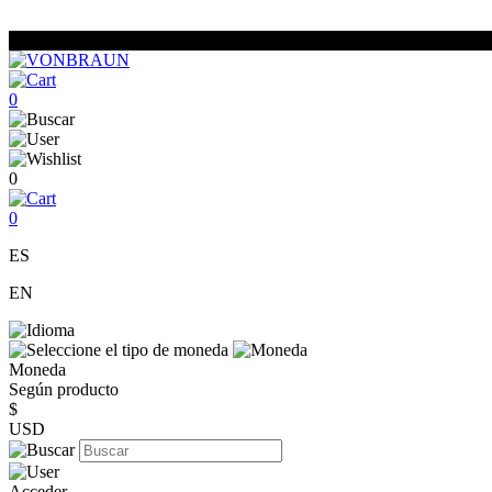
0
0
0
ES
EN
Moneda
Según producto
$
USD
Acceder