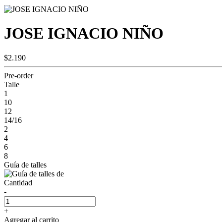
JOSE IGNACIO NIÑO
$2.190
Pre-order
Talle
1
10
12
14/16
2
4
6
8
Guía de talles
Cantidad
-
+
Agregar al carrito