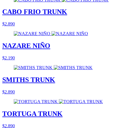
CABO FRIO TRUNK
$2.890
NAZARE NIÑO
$2.190
SMITHS TRUNK
$2.890
TORTUGA TRUNK
$2.890