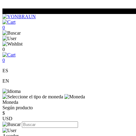
0
0
0
ES
EN
Moneda
Según producto
$
USD
Acceder