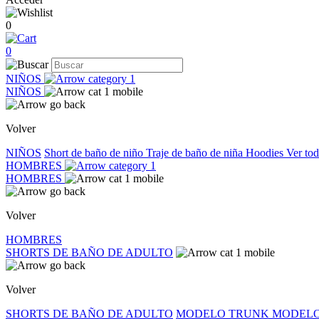
0
0
NIÑOS
NIÑOS
Volver
NIÑOS
Short de baño de niño
Traje de baño de niña
Hoodies
Ver to
HOMBRES
HOMBRES
Volver
HOMBRES
SHORTS DE BAÑO DE ADULTO
Volver
SHORTS DE BAÑO DE ADULTO
MODELO TRUNK
MODELO