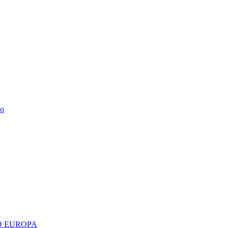
do
 EUROPA