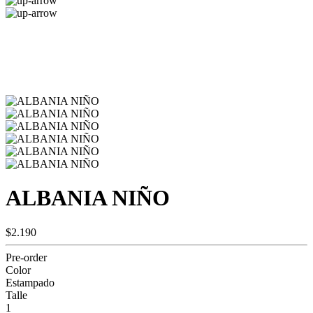
ALBANIA NIÑO
$2.190
Pre-order
Color
Estampado
Talle
1