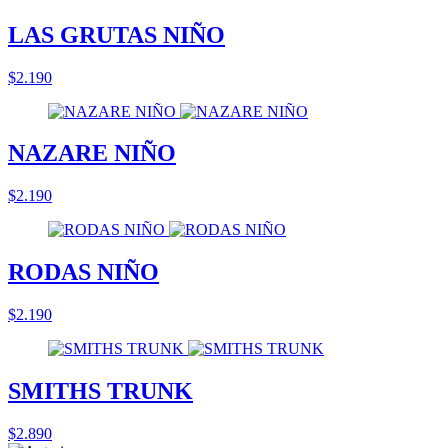
LAS GRUTAS NIÑO
$2.190
NAZARE NIÑO
$2.190
RODAS NIÑO
$2.190
SMITHS TRUNK
$2.890