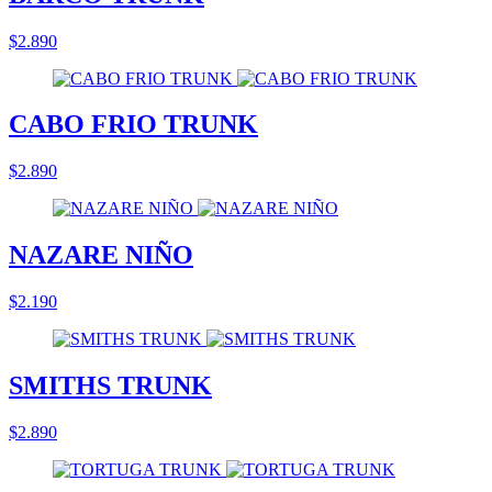
$2.890
CABO FRIO TRUNK
$2.890
NAZARE NIÑO
$2.190
SMITHS TRUNK
$2.890