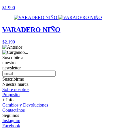
$1.990
VARADERO NIÑO
$2.190
Suscribite a
nuestro
newsletter
Suscribirme
Nuestra marca
Sobre nosotros
Propósito
+ Info
Cambios y Devoluciones
Contactános
Seguinos
Instagram
Facebook