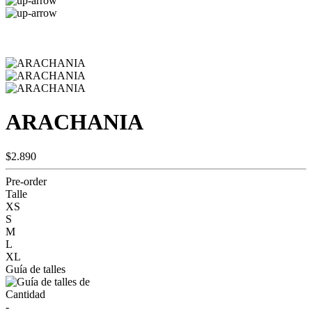
ARACHANIA
$2.890
Pre-order
Talle
XS
S
M
L
XL
Guía de talles
Cantidad
-