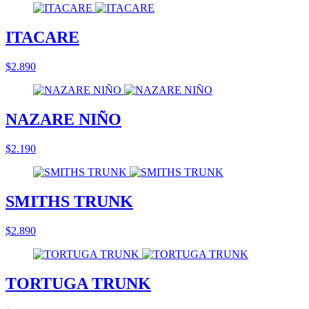
ITACARE
$2.890
NAZARE NIÑO
$2.190
SMITHS TRUNK
$2.890
TORTUGA TRUNK