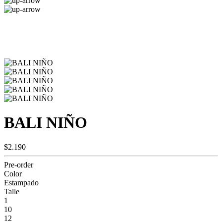
BALI NIÑO
$2.190
Pre-order
Color
Estampado
Talle
1
10
12