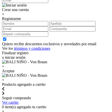
Crear una cuenta
×
Registrarme
Quiero recibir descuentos exclusivos y novedades por email
Ver los
términos y condiciones
Finalizar registro
o iniciar sesión
×
Aceptar
×
Producto agregado a carrito
Seguir comprando
Ver carrito
0
item(s) agregado tu carrito
×