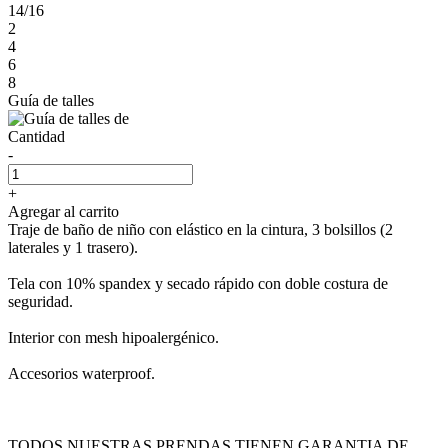
14/16
2
4
6
8
Guía de talles
Cantidad
-
+
Agregar al carrito
Traje de baño de niño con elástico en la cintura, 3 bolsillos (2
laterales y 1 trasero).
Tela con 10% spandex y secado rápido con doble costura de
seguridad.
Interior con mesh hipoalergénico.
Accesorios waterproof.
TODOS NUESTRAS PRENDAS TIENEN GARANTIA DE