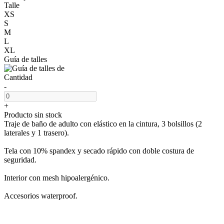
Talle
XS
S
M
L
XL
Guía de talles
Cantidad
-
+
Producto sin stock
Traje de baño de adulto con elástico en la cintura, 3 bolsillos (2
laterales y 1 trasero).
Tela con 10% spandex y secado rápido con doble costura de
seguridad.
Interior con mesh hipoalergénico.
Accesorios waterproof.