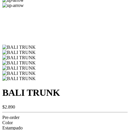
BALI TRUNK
$2.890
Pre-order
Color
Estampado