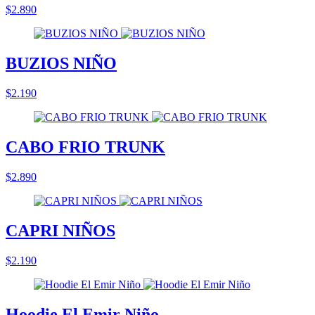
$2.890
BUZIOS NIÑO
$2.190
CABO FRIO TRUNK
$2.890
CAPRI NIÑOS
$2.190
Hoodie El Emir Niño