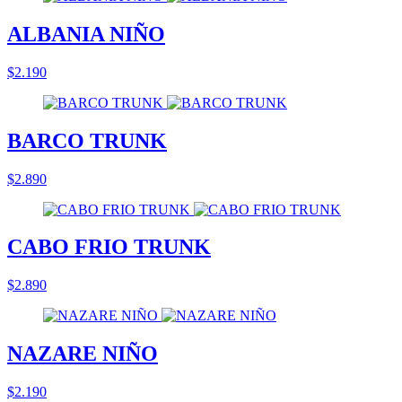
ALBANIA NIÑO
$2.190
BARCO TRUNK
$2.890
CABO FRIO TRUNK
$2.890
NAZARE NIÑO
$2.190