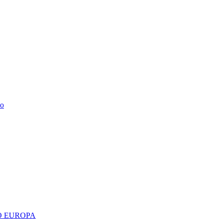
do
 EUROPA