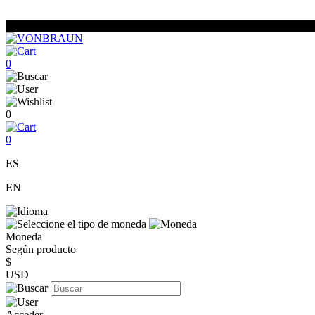
0
0
0
ES
EN
Moneda
Según producto
$
USD
Acceder