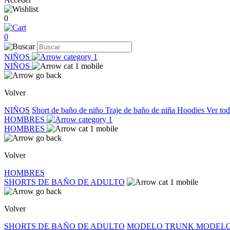
0
0
NIÑOS
NIÑOS
Volver
NIÑOS
Short de baño de niño
Traje de baño de niña
Hoodies
Ver to
HOMBRES
HOMBRES
Volver
HOMBRES
SHORTS DE BAÑO DE ADULTO
Volver
SHORTS DE BAÑO DE ADULTO
MODELO TRUNK
MODELO