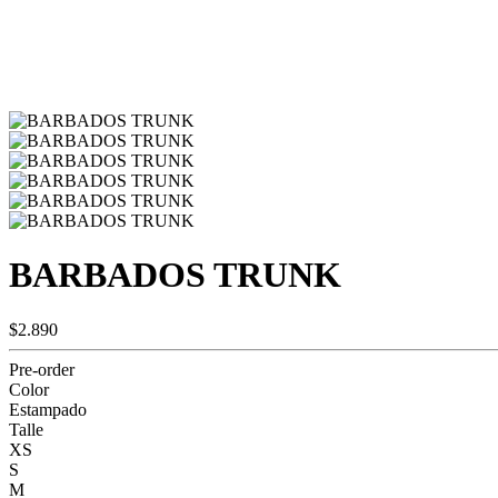
BARBADOS TRUNK
$2.890
Pre-order
Color
Estampado
Talle
XS
S
M