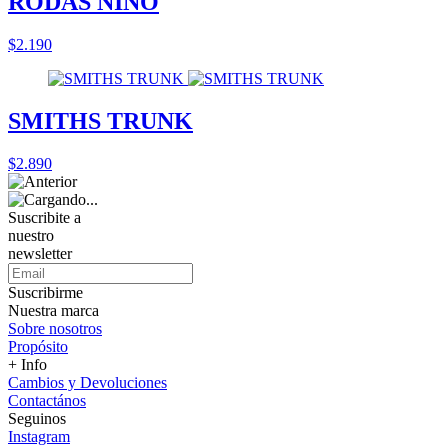
RODAS NIÑO
$2.190
SMITHS TRUNK
$2.890
Suscribite a
nuestro
newsletter
Suscribirme
Nuestra marca
Sobre nosotros
Propósito
+ Info
Cambios y Devoluciones
Contactános
Seguinos
Instagram