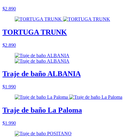
$2.890
TORTUGA TRUNK
$2.890
Traje de baño ALBANIA
$1.990
Traje de baño La Paloma
$1.990