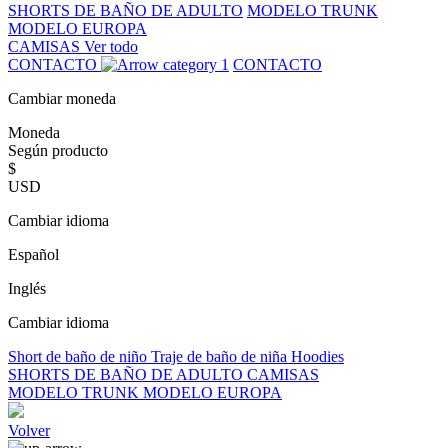
SHORTS DE BAÑO DE ADULTO
MODELO TRUNK
MODELO EUROPA
CAMISAS
Ver todo
CONTACTO
CONTACTO
Cambiar moneda
Moneda
Según producto
$
USD
Cambiar idioma
Español
Inglés
Cambiar idioma
Short de baño de niño
Traje de baño de niña
Hoodies
SHORTS DE BAÑO DE ADULTO
CAMISAS
MODELO TRUNK
MODELO EUROPA
Volver