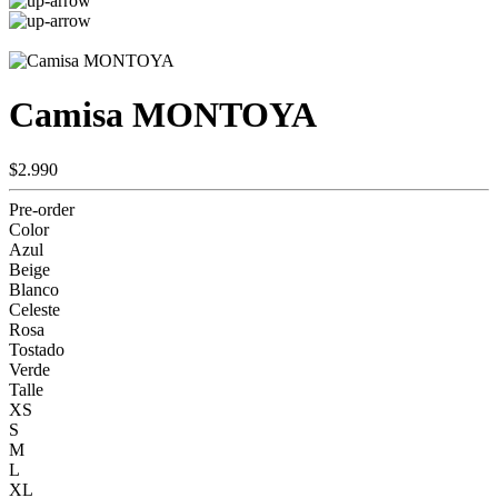
Camisa MONTOYA
$2.990
Pre-order
Color
Azul
Beige
Blanco
Celeste
Rosa
Tostado
Verde
Talle
XS
S
M
L
XL