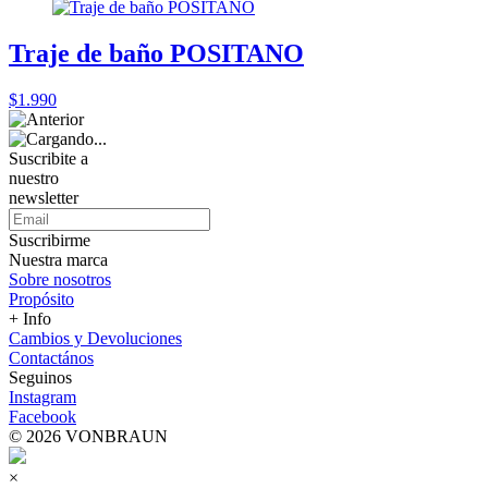
Traje de baño POSITANO
$1.990
Suscribite a
nuestro
newsletter
Suscribirme
Nuestra marca
Sobre nosotros
Propósito
+ Info
Cambios y Devoluciones
Contactános
Seguinos
Instagram
Facebook
© 2026 VONBRAUN
×