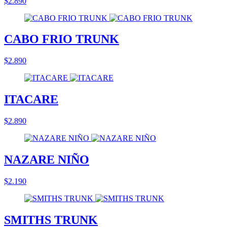
$2.890
CABO FRIO TRUNK
$2.890
ITACARE
$2.890
NAZARE NIÑO
$2.190
SMITHS TRUNK