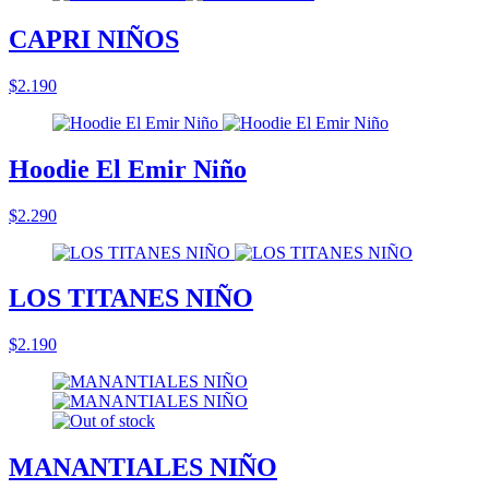
CAPRI NIÑOS
$2.190
Hoodie El Emir Niño
$2.290
LOS TITANES NIÑO
$2.190
MANANTIALES NIÑO