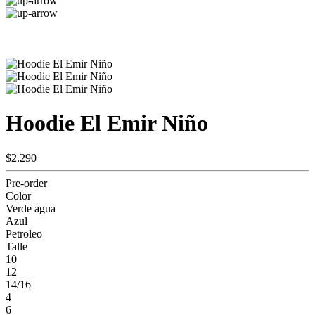
Hoodie El Emir Niño
$2.290
Pre-order
Color
Verde agua
Azul
Petroleo
Talle
10
12
14/16
4
6