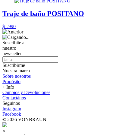
Traje de baño POSITANO
$1.990
Suscribite a
nuestro
newsletter
Suscribirme
Nuestra marca
Sobre nosotros
Propósito
+ Info
Cambios y Devoluciones
Contactános
Seguinos
Instagram
Facebook
© 2026 VONBRAUN
×