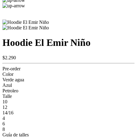
Hoodie El Emir Niño
$2.290
Pre-order
Color
Verde agua
Azul
Petroleo
Talle
10
12
14/16
4
6
8
Guía de talles