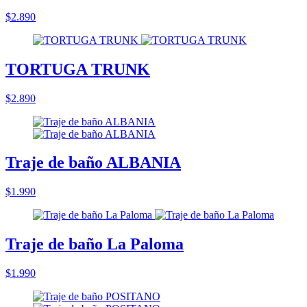
$2.890
TORTUGA TRUNK
$2.890
Traje de baño ALBANIA
$1.990
Traje de baño La Paloma
$1.990