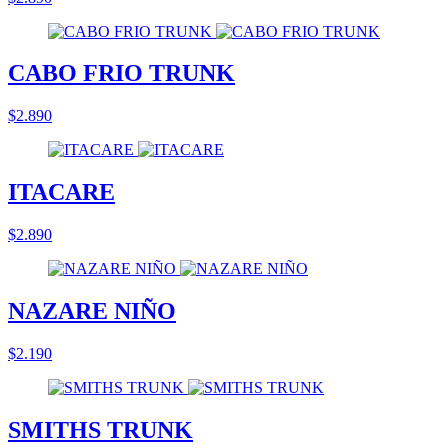
CABO FRIO TRUNK
$2.890
ITACARE
$2.890
NAZARE NIÑO
$2.190
SMITHS TRUNK