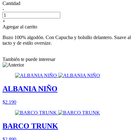
Cantidad
-
+
Agregar al carrito
Buzo 100% algodón. Con Capucha y bolsillo delantero. Suave al
tacto y de estilo oversize.
También te puede interesar
ALBANIA NIÑO
$2.190
BARCO TRUNK
$2.890