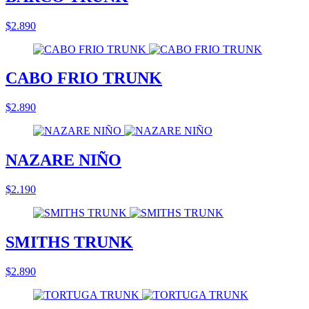
$2.890
CABO FRIO TRUNK
$2.890
NAZARE NIÑO
$2.190
SMITHS TRUNK
$2.890