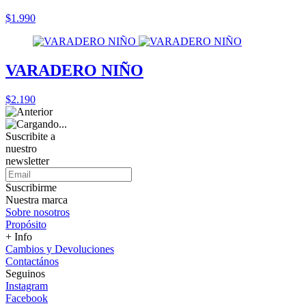
$1.990
VARADERO NIÑO
$2.190
Suscribite a
nuestro
newsletter
Suscribirme
Nuestra marca
Sobre nosotros
Propósito
+ Info
Cambios y Devoluciones
Contactános
Seguinos
Instagram
Facebook