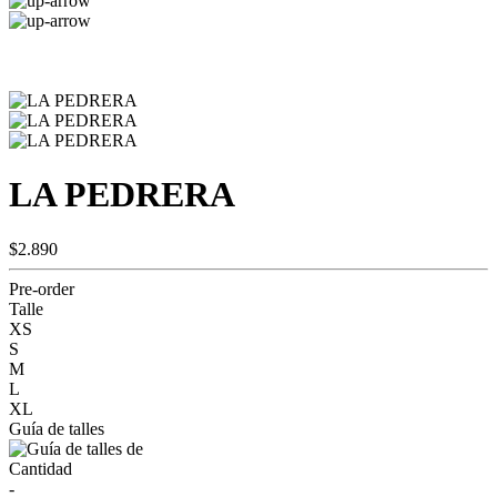
LA PEDRERA
$2.890
Pre-order
Talle
XS
S
M
L
XL
Guía de talles
Cantidad
-