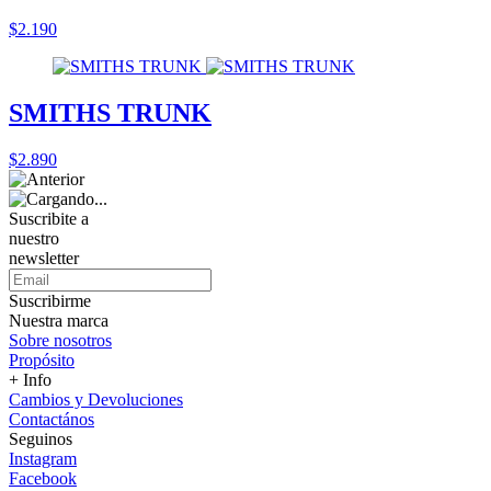
$2.190
SMITHS TRUNK
$2.890
Suscribite a
nuestro
newsletter
Suscribirme
Nuestra marca
Sobre nosotros
Propósito
+ Info
Cambios y Devoluciones
Contactános
Seguinos
Instagram
Facebook