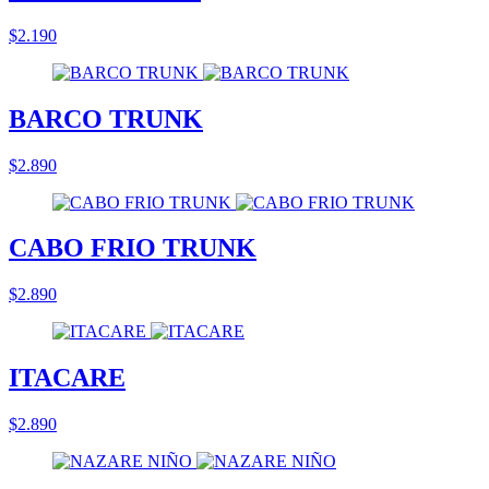
$2.190
BARCO TRUNK
$2.890
CABO FRIO TRUNK
$2.890
ITACARE
$2.890