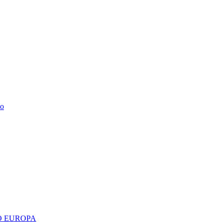
do
 EUROPA