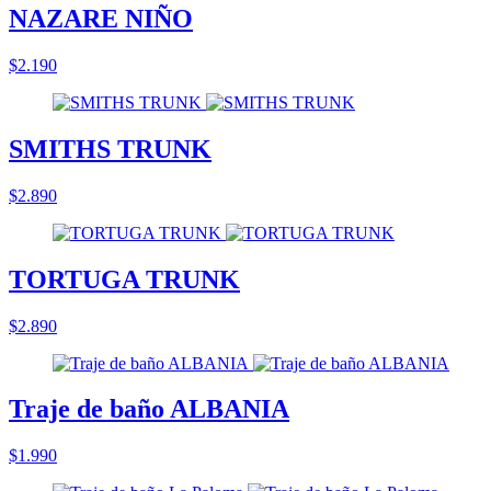
NAZARE NIÑO
$2.190
SMITHS TRUNK
$2.890
TORTUGA TRUNK
$2.890
Traje de baño ALBANIA
$1.990