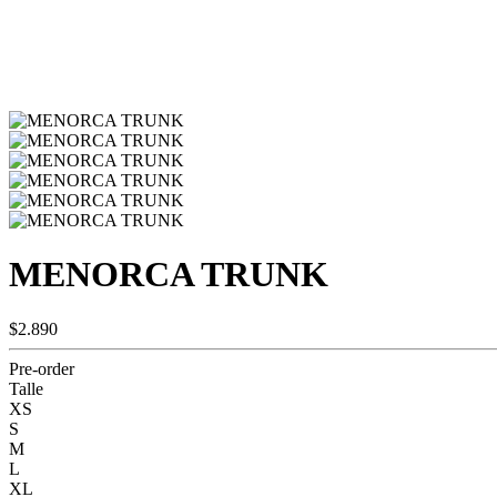
MENORCA TRUNK
$2.890
Pre-order
Talle
XS
S
M
L
XL