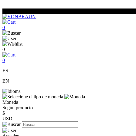
0
0
0
ES
EN
Moneda
Según producto
$
USD
Acceder