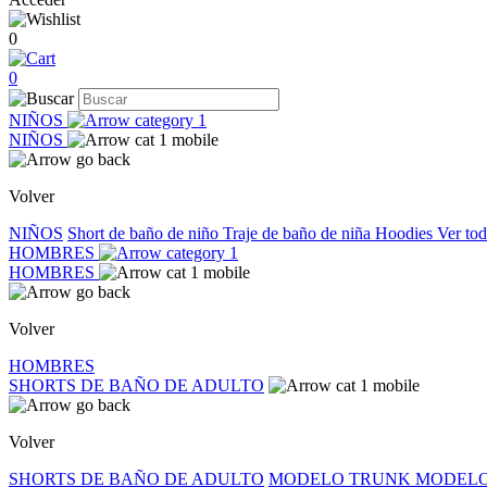
0
0
NIÑOS
NIÑOS
Volver
NIÑOS
Short de baño de niño
Traje de baño de niña
Hoodies
Ver to
HOMBRES
HOMBRES
Volver
HOMBRES
SHORTS DE BAÑO DE ADULTO
Volver
SHORTS DE BAÑO DE ADULTO
MODELO TRUNK
MODELO