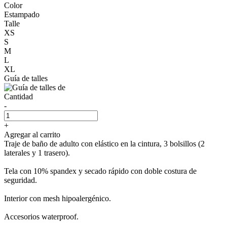
Color
Estampado
Talle
XS
S
M
L
XL
Guía de talles
Cantidad
-
+
Agregar al carrito
Traje de baño de adulto con elástico en la cintura, 3 bolsillos (2
laterales y 1 trasero).
Tela con 10% spandex y secado rápido con doble costura de
seguridad.
Interior con mesh hipoalergénico.
Accesorios waterproof.