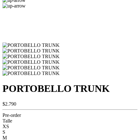
PORTOBELLO TRUNK
$2.790
Pre-order
Talle
XS
S
M