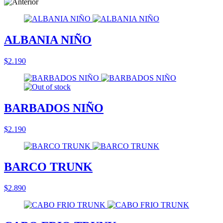
ALBANIA NIÑO
$2.190
BARBADOS NIÑO
$2.190
BARCO TRUNK
$2.890