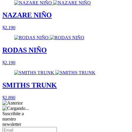
NAZARE NIÑO
$2.190
RODAS NIÑO
$2.190
SMITHS TRUNK
$2.890
Suscribite a
nuestro
newsletter