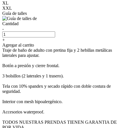
XL
XXL
Guía de talles
Cantidad
-
+
Agregar al carrito
Traje de baño de adulto con pretina fija y 2 hebillas metálicas
laterales para ajustar.
Botón a presión y cierre frontal.
3 bolsillos (2 laterales y 1 trasero).
Tela con 10% spandex y secado rápido con doble costura de
seguridad.
Interior con mesh hipoalergénico.
Accesorios waterproof.
TODOS NUESTRAS PRENDAS TIENEN GARANTIA DE
POR VIDA.