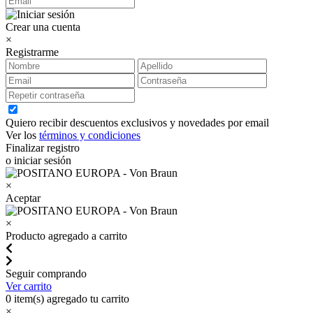
Crear una cuenta
×
Registrarme
Quiero recibir descuentos exclusivos y novedades por email
Ver los
términos y condiciones
Finalizar registro
o iniciar sesión
×
Aceptar
×
Producto agregado a carrito
Seguir comprando
Ver carrito
0
item(s) agregado tu carrito
×