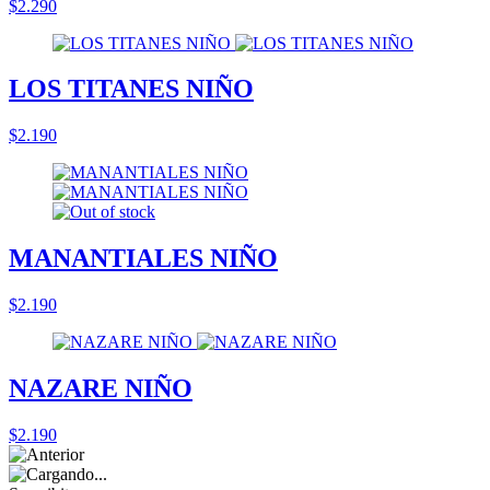
$2.290
LOS TITANES NIÑO
$2.190
MANANTIALES NIÑO
$2.190
NAZARE NIÑO
$2.190