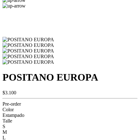
POSITANO EUROPA
$3.100
Pre-order
Color
Estampado
Talle
S
M
L