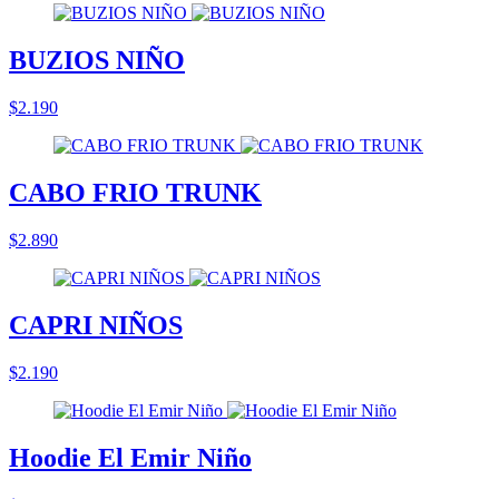
BUZIOS NIÑO
$2.190
CABO FRIO TRUNK
$2.890
CAPRI NIÑOS
$2.190
Hoodie El Emir Niño