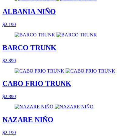
ALBANIA NIÑO
$2.190
BARCO TRUNK
$2.890
CABO FRIO TRUNK
$2.890
NAZARE NIÑO
$2.190