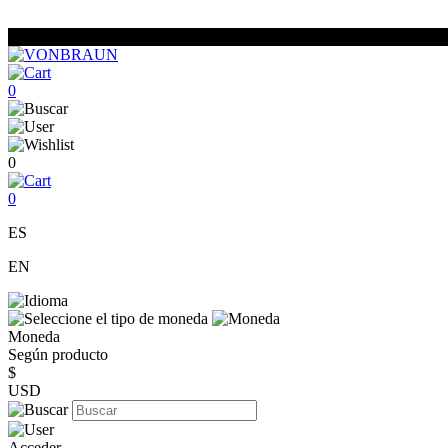
0
0
0
ES
EN
Moneda
Según producto
$
USD
Acceder