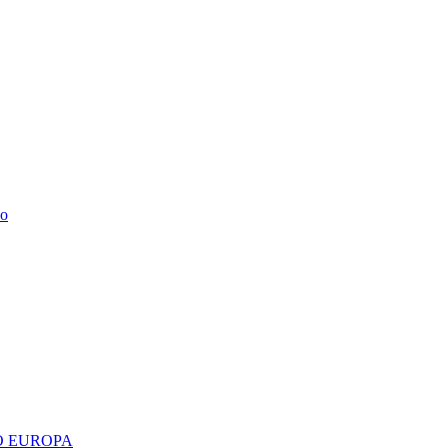
do
 EUROPA