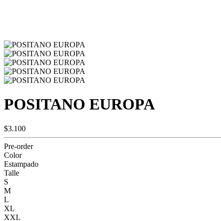
POSITANO EUROPA
$3.100
Pre-order
Color
Estampado
Talle
S
M
L
XL
XXL