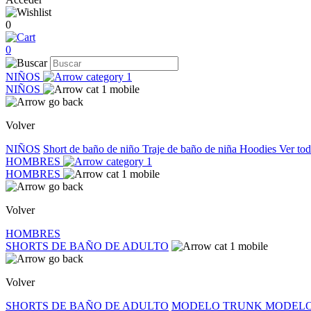
0
0
NIÑOS
NIÑOS
Volver
NIÑOS
Short de baño de niño
Traje de baño de niña
Hoodies
Ver to
HOMBRES
HOMBRES
Volver
HOMBRES
SHORTS DE BAÑO DE ADULTO
Volver
SHORTS DE BAÑO DE ADULTO
MODELO TRUNK
MODELO