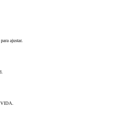
 para ajustar.
d.
VIDA.