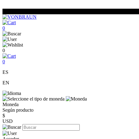
0
0
0
ES
EN
Moneda
Según producto
$
USD
Acceder