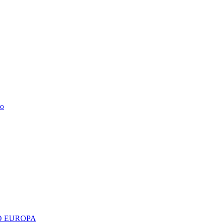
do
 EUROPA