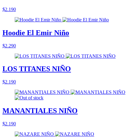
$2.190
Hoodie El Emir Niño
$2.290
LOS TITANES NIÑO
$2.190
MANANTIALES NIÑO
$2.190