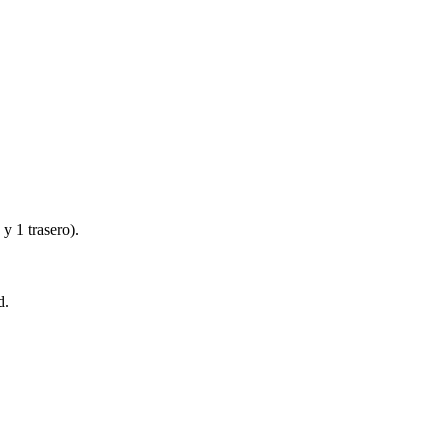
 y 1 trasero).
d.