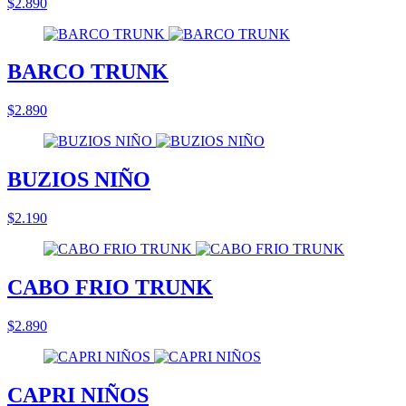
$2.890
BARCO TRUNK
$2.890
BUZIOS NIÑO
$2.190
CABO FRIO TRUNK
$2.890
CAPRI NIÑOS