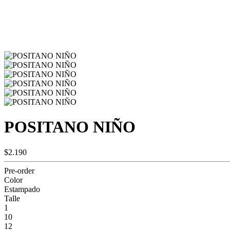
POSITANO NIÑO
$2.190
Pre-order
Color
Estampado
Talle
1
10
12