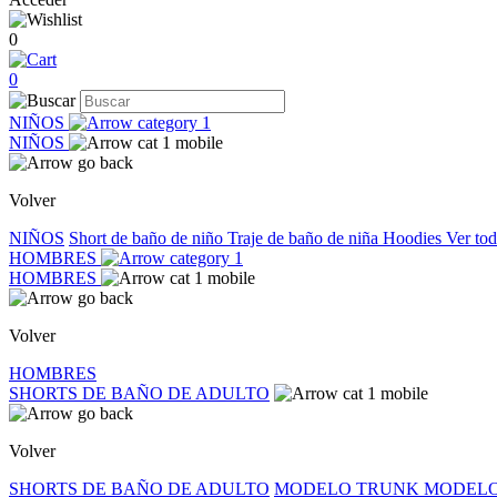
0
0
NIÑOS
NIÑOS
Volver
NIÑOS
Short de baño de niño
Traje de baño de niña
Hoodies
Ver to
HOMBRES
HOMBRES
Volver
HOMBRES
SHORTS DE BAÑO DE ADULTO
Volver
SHORTS DE BAÑO DE ADULTO
MODELO TRUNK
MODELO