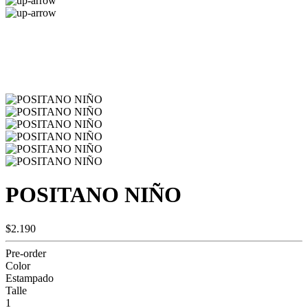
POSITANO NIÑO
$2.190
Pre-order
Color
Estampado
Talle
1