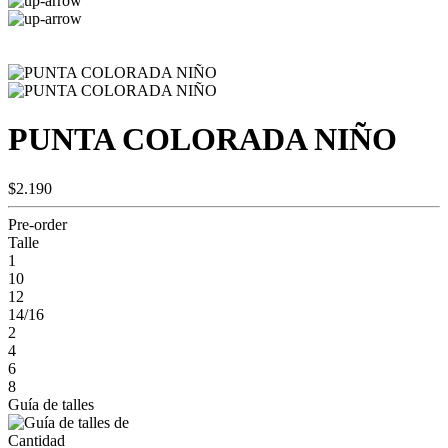
PUNTA COLORADA NIÑO
$2.190
Pre-order
Talle
1
10
12
14/16
2
4
6
8
Guía de talles
Cantidad