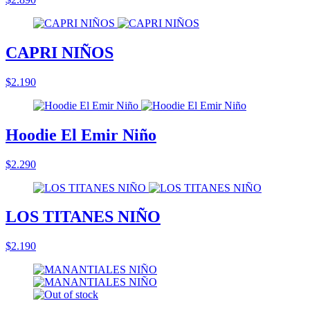
CAPRI NIÑOS
$2.190
Hoodie El Emir Niño
$2.290
LOS TITANES NIÑO
$2.190