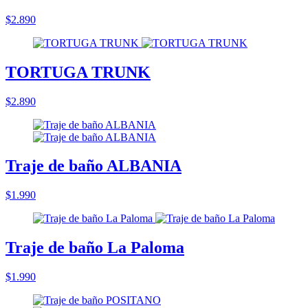
$2.890
TORTUGA TRUNK
$2.890
Traje de baño ALBANIA
$1.990
Traje de baño La Paloma
$1.990