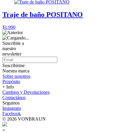
Traje de baño POSITANO
$1.990
Suscribite a
nuestro
newsletter
Suscribirme
Nuestra marca
Sobre nosotros
Propósito
+ Info
Cambios y Devoluciones
Contactános
Seguinos
Instagram
Facebook
© 2026 VONBRAUN
×