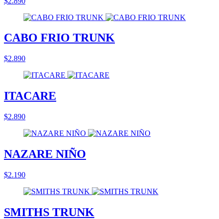
$2.890
CABO FRIO TRUNK
$2.890
ITACARE
$2.890
NAZARE NIÑO
$2.190
SMITHS TRUNK