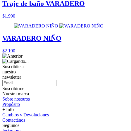
Traje de baño VARADERO
$1.990
VARADERO NIÑO
$2.190
Suscribite a
nuestro
newsletter
Suscribirme
Nuestra marca
Sobre nosotros
Propósito
+ Info
Cambios y Devoluciones
Contactános
Seguinos
Instagram