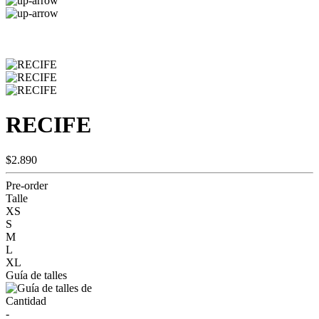
RECIFE
$2.890
Pre-order
Talle
XS
S
M
L
XL
Guía de talles
Cantidad
-