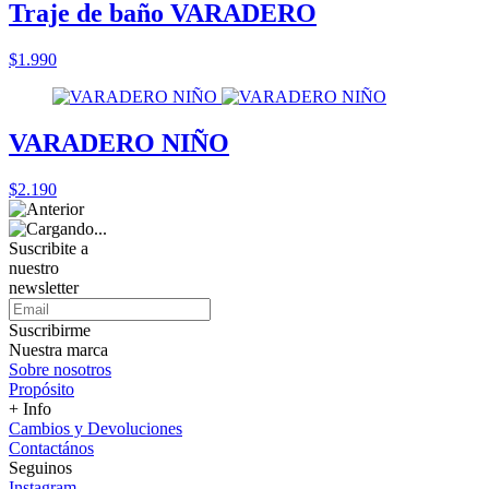
Traje de baño VARADERO
$1.990
VARADERO NIÑO
$2.190
Suscribite a
nuestro
newsletter
Suscribirme
Nuestra marca
Sobre nosotros
Propósito
+ Info
Cambios y Devoluciones
Contactános
Seguinos
Instagram