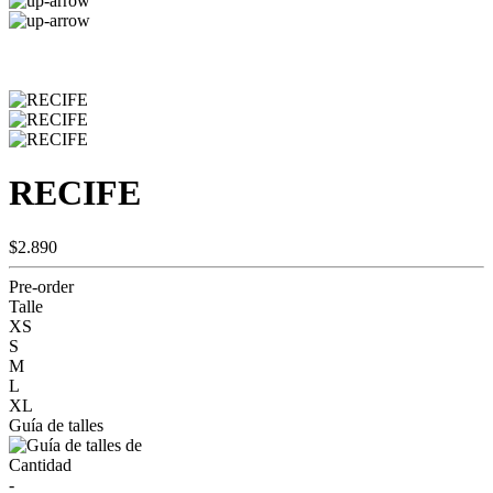
RECIFE
$2.890
Pre-order
Talle
XS
S
M
L
XL
Guía de talles
Cantidad
-