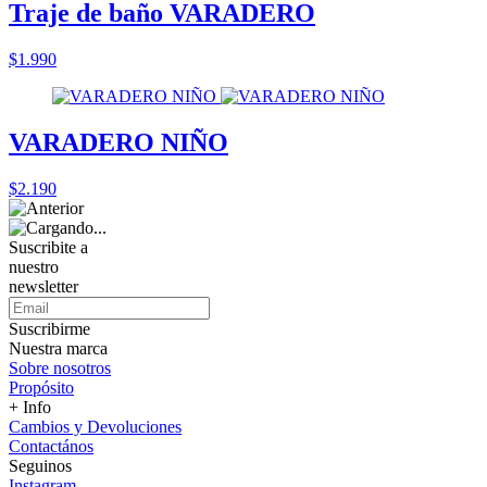
Traje de baño VARADERO
$1.990
VARADERO NIÑO
$2.190
Suscribite a
nuestro
newsletter
Suscribirme
Nuestra marca
Sobre nosotros
Propósito
+ Info
Cambios y Devoluciones
Contactános
Seguinos
Instagram