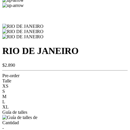
RIO DE JANEIRO
$2.890
Pre-order
Talle
XS
S
M
L
XL
Guía de talles
Cantidad
-