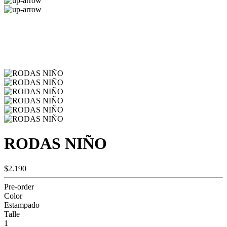
RODAS NIÑO
$2.190
Pre-order
Color
Estampado
Talle
1