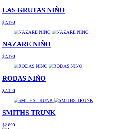
LAS GRUTAS NIÑO
$2.190
NAZARE NIÑO
$2.190
RODAS NIÑO
$2.190
SMITHS TRUNK
$2.890