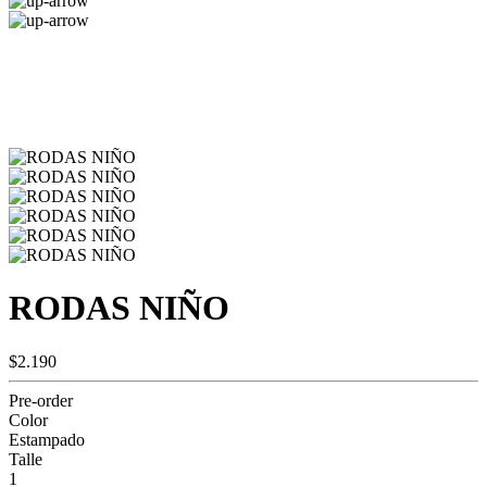
RODAS NIÑO
$2.190
Pre-order
Color
Estampado
Talle
1