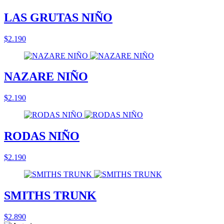
LAS GRUTAS NIÑO
$2.190
NAZARE NIÑO
$2.190
RODAS NIÑO
$2.190
SMITHS TRUNK
$2.890