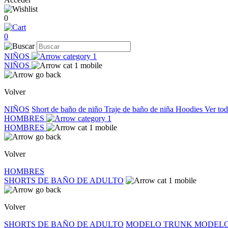
0
0
NIÑOS
NIÑOS
Volver
NIÑOS
Short de baño de niño
Traje de baño de niña
Hoodies
Ver to
HOMBRES
HOMBRES
Volver
HOMBRES
SHORTS DE BAÑO DE ADULTO
Volver
SHORTS DE BAÑO DE ADULTO
MODELO TRUNK
MODELO