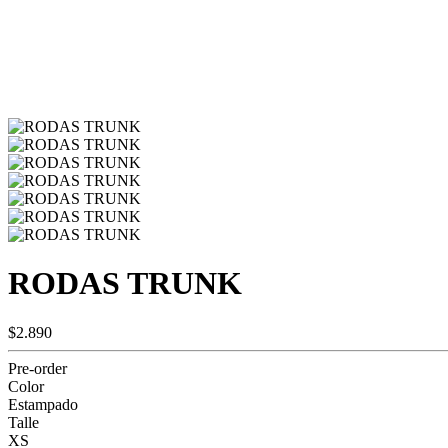
RODAS TRUNK
$2.890
Pre-order
Color
Estampado
Talle
XS