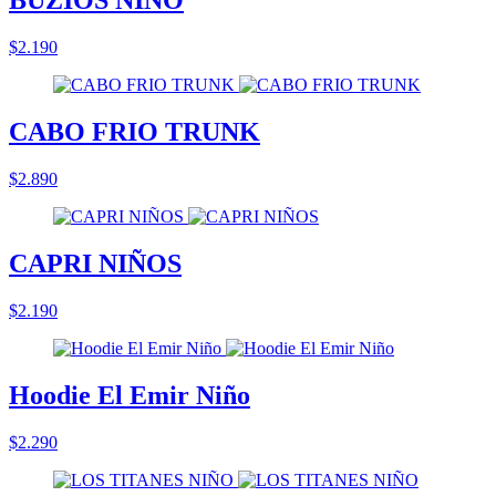
BUZIOS NIÑO
$2.190
CABO FRIO TRUNK
$2.890
CAPRI NIÑOS
$2.190
Hoodie El Emir Niño
$2.290