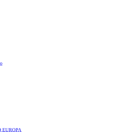
do
 EUROPA