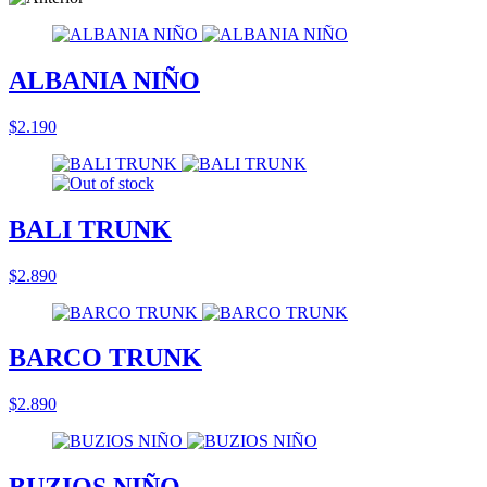
ALBANIA NIÑO
$2.190
BALI TRUNK
$2.890
BARCO TRUNK
$2.890