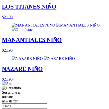
LOS TITANES NIÑO
$2.190
MANANTIALES NIÑO
$2.190
NAZARE NIÑO
$2.190
Suscribite a
nuestro
newsletter