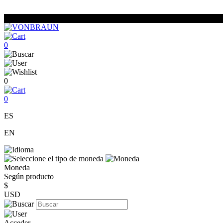
0
0
0
ES
EN
Moneda
Según producto
$
USD
Acceder