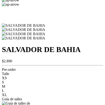
SALVADOR DE BAHIA
$2.890
Pre-order
Talle
XS
S
M
L
XL
Guía de talles