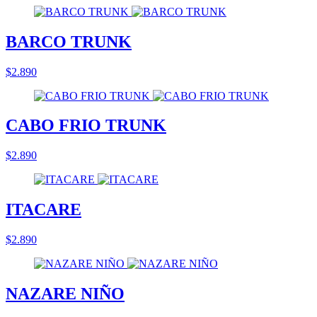
BARCO TRUNK
$2.890
CABO FRIO TRUNK
$2.890
ITACARE
$2.890
NAZARE NIÑO