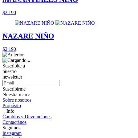
$2.190
NAZARE NIÑO
$2.190
Suscribite a
nuestro
newsletter
Suscribirme
Nuestra marca
Sobre nosotros
Propósito
+ Info
Cambios y Devoluciones
Contactános
Seguinos
Instagram