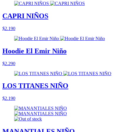
CAPRI NIÑOS
$2.190
Hoodie El Emir Niño
$2.290
LOS TITANES NIÑO
$2.190
MANANTIALES NIÑO