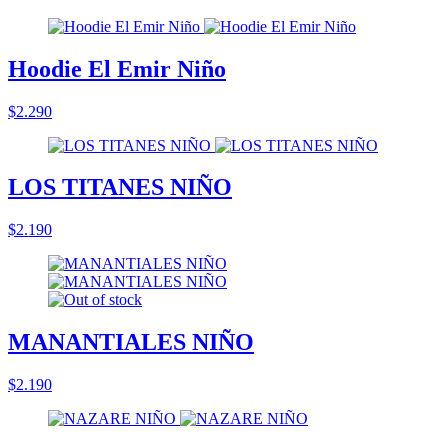
Hoodie El Emir Niño
$2.290
LOS TITANES NIÑO
$2.190
MANANTIALES NIÑO
$2.190