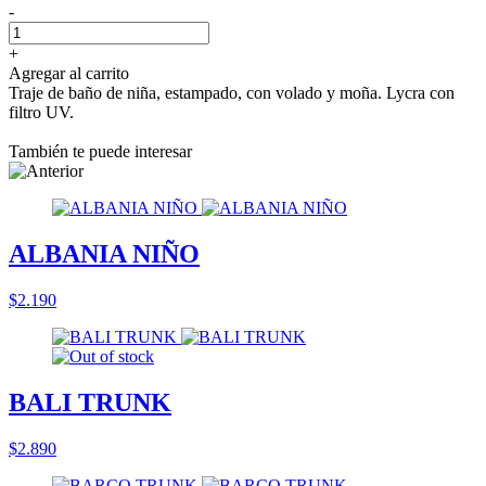
-
+
Agregar al carrito
Traje de baño de niña, estampado, con volado y moña. Lycra con
filtro UV.
También te puede interesar
ALBANIA NIÑO
$2.190
BALI TRUNK
$2.890