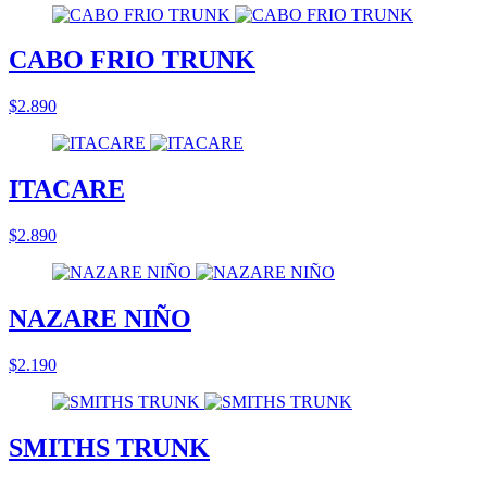
CABO FRIO TRUNK
$2.890
ITACARE
$2.890
NAZARE NIÑO
$2.190
SMITHS TRUNK