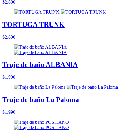
$2.890
TORTUGA TRUNK
$2.890
Traje de baño ALBANIA
$1.990
Traje de baño La Paloma
$1.990