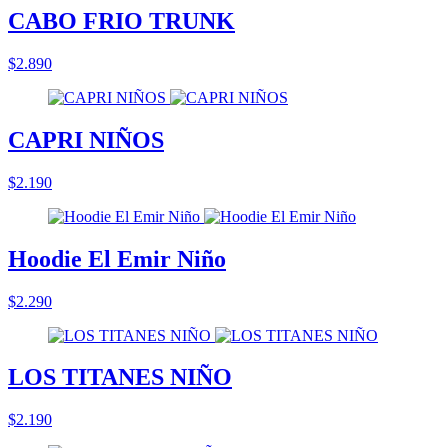
CABO FRIO TRUNK
$2.890
CAPRI NIÑOS
$2.190
Hoodie El Emir Niño
$2.290
LOS TITANES NIÑO
$2.190