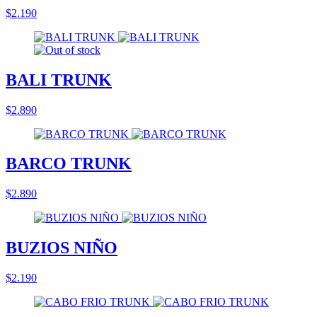
$2.190
BALI TRUNK
$2.890
BARCO TRUNK
$2.890
BUZIOS NIÑO
$2.190