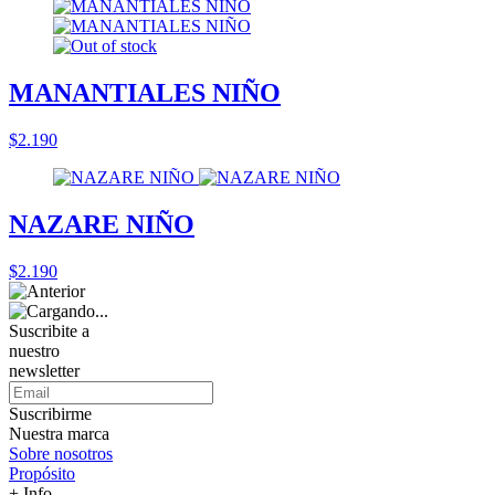
MANANTIALES NIÑO
$2.190
NAZARE NIÑO
$2.190
Suscribite a
nuestro
newsletter
Suscribirme
Nuestra marca
Sobre nosotros
Propósito
+ Info