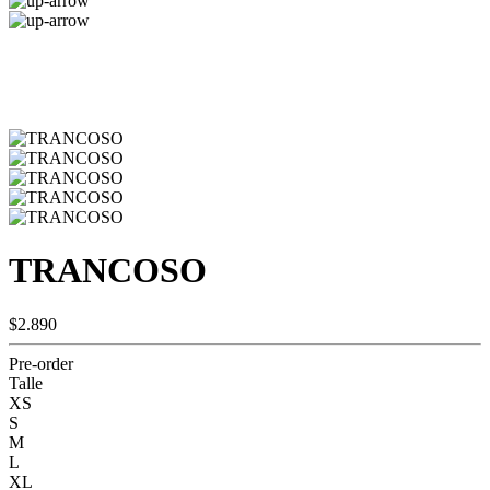
TRANCOSO
$2.890
Pre-order
Talle
XS
S
M
L
XL