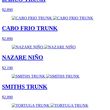
$2.890
CABO FRIO TRUNK
$2.890
NAZARE NIÑO
$2.190
SMITHS TRUNK
$2.890