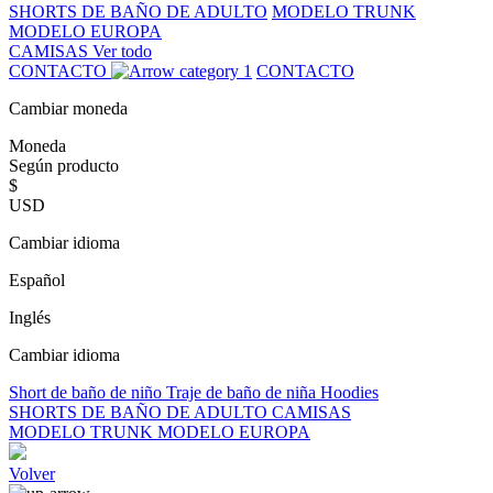
SHORTS DE BAÑO DE ADULTO
MODELO TRUNK
MODELO EUROPA
CAMISAS
Ver todo
CONTACTO
CONTACTO
Cambiar moneda
Moneda
Según producto
$
USD
Cambiar idioma
Español
Inglés
Cambiar idioma
Short de baño de niño
Traje de baño de niña
Hoodies
SHORTS DE BAÑO DE ADULTO
CAMISAS
MODELO TRUNK
MODELO EUROPA
Volver