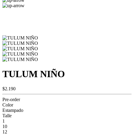
TULUM NIÑO
$2.190
Pre-order
Color
Estampado
Talle
1
10
12