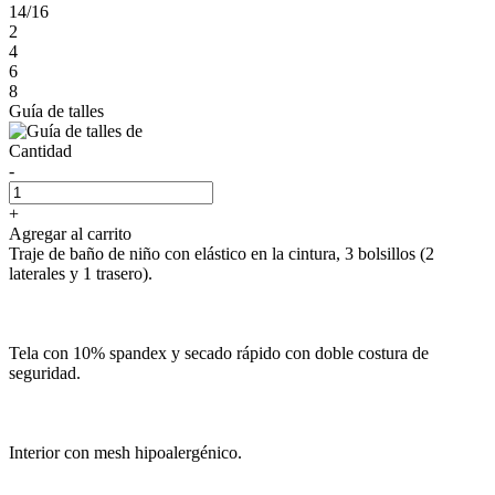
14/16
2
4
6
8
Guía de talles
Cantidad
-
+
Agregar al carrito
Traje de baño de niño con elástico en la cintura, 3 bolsillos (2
laterales y 1 trasero).
Tela con 10% spandex y secado rápido con doble costura de
seguridad.
Interior con mesh hipoalergénico.