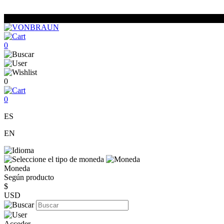
0
0
0
ES
EN
Moneda
Según producto
$
USD
Acceder