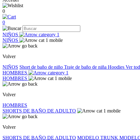
0
0
NIÑOS
NIÑOS
Volver
NIÑOS
Short de baño de niño
Traje de baño de niña
Hoodies
Ver to
HOMBRES
HOMBRES
Volver
HOMBRES
SHORTS DE BAÑO DE ADULTO
Volver
SHORTS DE BAÑO DE ADULTO
MODELO TRUNK
MODELO