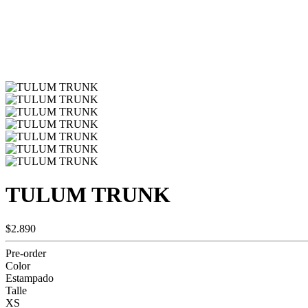
TULUM TRUNK
$2.890
Pre-order
Color
Estampado
Talle
XS