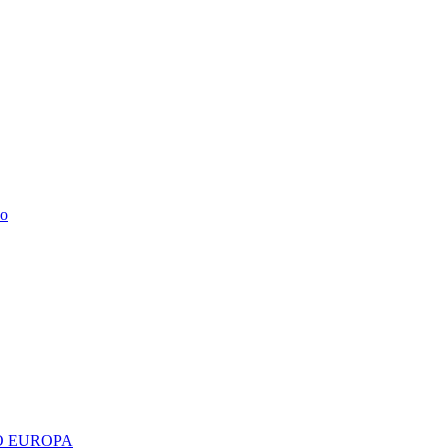
do
 EUROPA