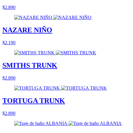
$2.890
NAZARE NIÑO
$2.190
SMITHS TRUNK
$2.890
TORTUGA TRUNK
$2.890