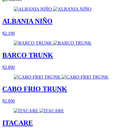
ALBANIA NIÑO
$2.190
BARCO TRUNK
$2.890
CABO FRIO TRUNK
$2.890
ITACARE