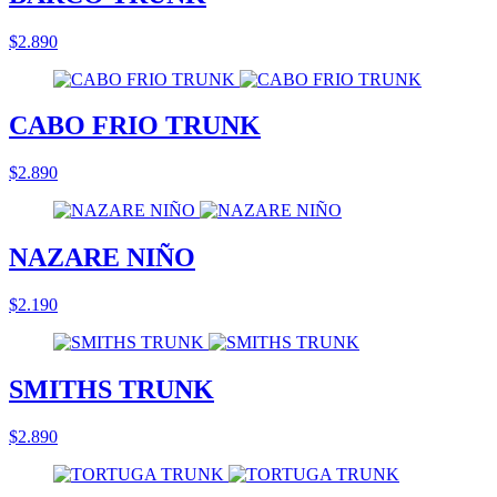
$2.890
CABO FRIO TRUNK
$2.890
NAZARE NIÑO
$2.190
SMITHS TRUNK
$2.890