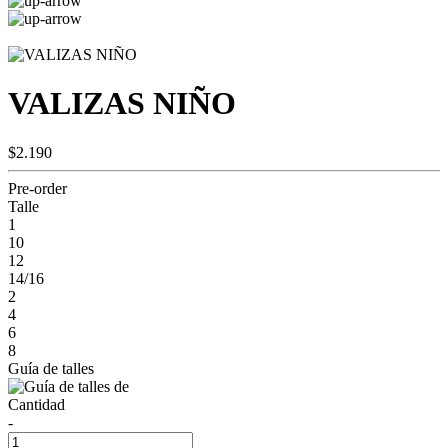
VALIZAS NIÑO
$2.190
Pre-order
Talle
1
10
12
14/16
2
4
6
8
Guía de talles
Cantidad
-