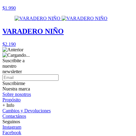
$1.990
VARADERO NIÑO
$2.190
Suscribite a
nuestro
newsletter
Suscribirme
Nuestra marca
Sobre nosotros
Propósito
+ Info
Cambios y Devoluciones
Contactános
Seguinos
Instagram
Facebook