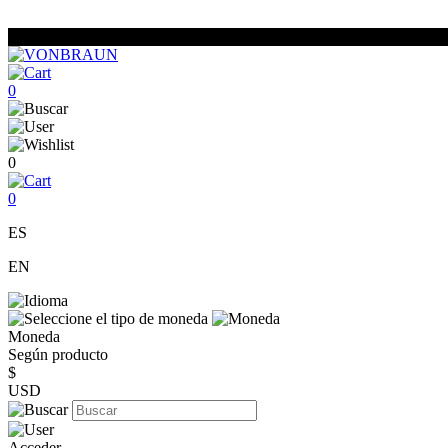
0
0
0
ES
EN
Moneda
Según producto
$
USD
Acceder