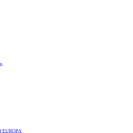
do
 EUROPA