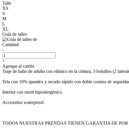
Talle
XS
S
M
L
XL
Guía de talles
Cantidad
-
+
Agregar al carrito
Traje de baño de adulto con elástico en la cintura, 3 bolsillos (2 lateral
Tela con 10% spandex y secado rápido con doble costura de segurida
Interior con mesh hipoalergénico.
Accesorios waterproof.
TODOS NUESTRAS PRENDAS TIENEN GARANTIA DE POR 