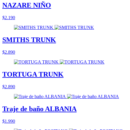
NAZARE NIÑO
$2.190
SMITHS TRUNK
$2.890
TORTUGA TRUNK
$2.890
Traje de baño ALBANIA
$1.990