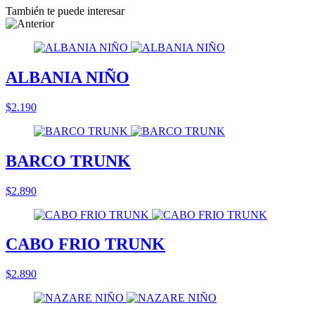
También te puede interesar
ALBANIA NIÑO
$2.190
BARCO TRUNK
$2.890
CABO FRIO TRUNK
$2.890