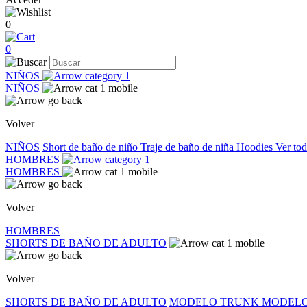
0
0
NIÑOS
NIÑOS
Volver
NIÑOS
Short de baño de niño
Traje de baño de niña
Hoodies
Ver to
HOMBRES
HOMBRES
Volver
HOMBRES
SHORTS DE BAÑO DE ADULTO
Volver
SHORTS DE BAÑO DE ADULTO
MODELO TRUNK
MODELO