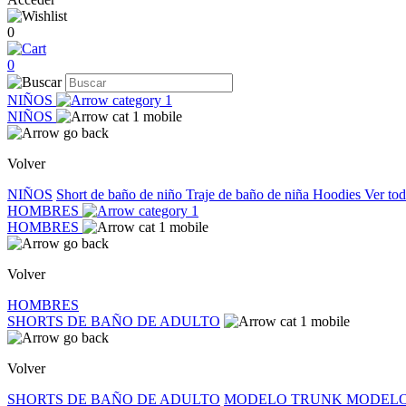
0
0
NIÑOS
NIÑOS
Volver
NIÑOS
Short de baño de niño
Traje de baño de niña
Hoodies
Ver to
HOMBRES
HOMBRES
Volver
HOMBRES
SHORTS DE BAÑO DE ADULTO
Volver
SHORTS DE BAÑO DE ADULTO
MODELO TRUNK
MODELO