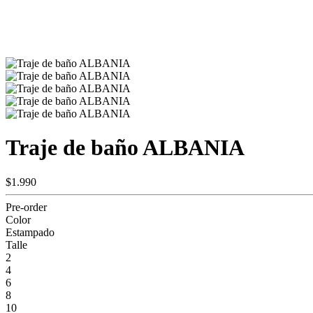
Traje de baño ALBANIA
$1.990
Pre-order
Color
Estampado
Talle
2
4
6
8
10