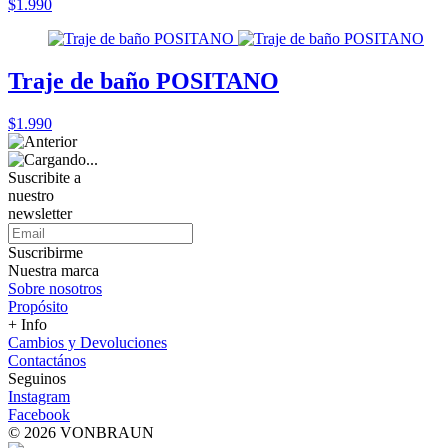
$1.990
Traje de baño POSITANO
$1.990
Suscribite a
nuestro
newsletter
Suscribirme
Nuestra marca
Sobre nosotros
Propósito
+ Info
Cambios y Devoluciones
Contactános
Seguinos
Instagram
Facebook
© 2026 VONBRAUN