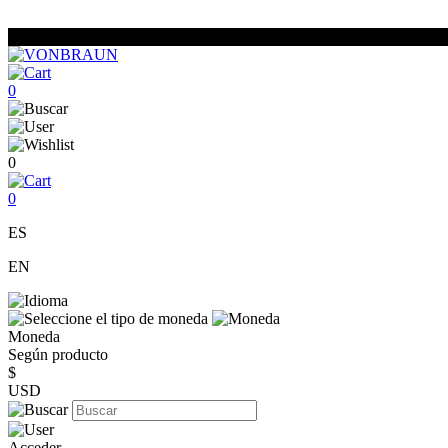
0
0
0
ES
EN
Moneda
Según producto
$
USD
Acceder