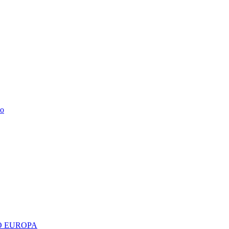
do
 EUROPA