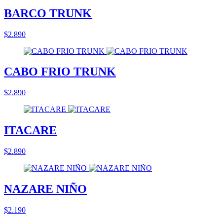
BARCO TRUNK
$2.890
CABO FRIO TRUNK
$2.890
ITACARE
$2.890
NAZARE NIÑO
$2.190