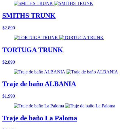
SMITHS TRUNK
$2.890
TORTUGA TRUNK
$2.890
Traje de baño ALBANIA
$1.990
Traje de baño La Paloma