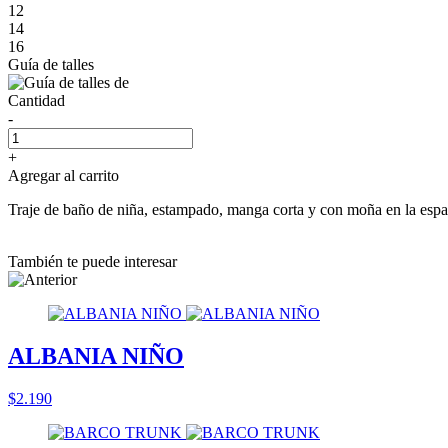
12
14
16
Guía de talles
Cantidad
-
+
Agregar al carrito
Traje de baño de niña, estampado, manga corta y con moña en la espal
También te puede interesar
ALBANIA NIÑO
$2.190