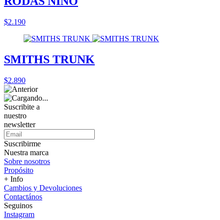
RODAS NIÑO
$2.190
SMITHS TRUNK
$2.890
Suscribite a
nuestro
newsletter
Suscribirme
Nuestra marca
Sobre nosotros
Propósito
+ Info
Cambios y Devoluciones
Contactános
Seguinos
Instagram