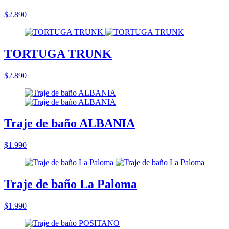
$2.890
TORTUGA TRUNK
$2.890
Traje de baño ALBANIA
$1.990
Traje de baño La Paloma
$1.990