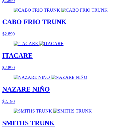
$2.890
CABO FRIO TRUNK
$2.890
ITACARE
$2.890
NAZARE NIÑO
$2.190
SMITHS TRUNK