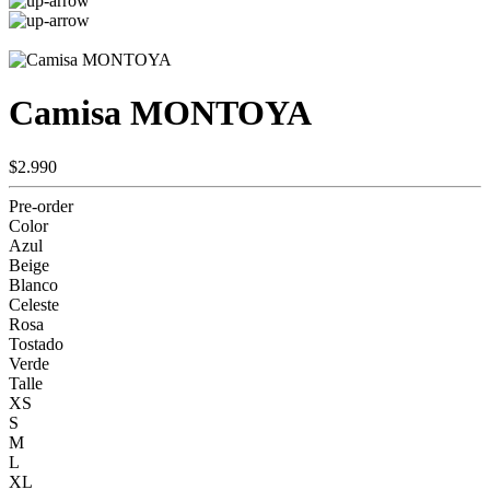
Camisa MONTOYA
$2.990
Pre-order
Color
Azul
Beige
Blanco
Celeste
Rosa
Tostado
Verde
Talle
XS
S
M
L
XL