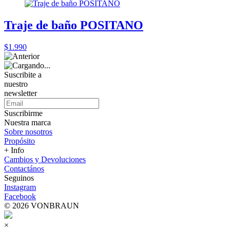
Traje de baño POSITANO
$1.990
Suscribite a
nuestro
newsletter
Suscribirme
Nuestra marca
Sobre nosotros
Propósito
+ Info
Cambios y Devoluciones
Contactános
Seguinos
Instagram
Facebook
© 2026 VONBRAUN
×