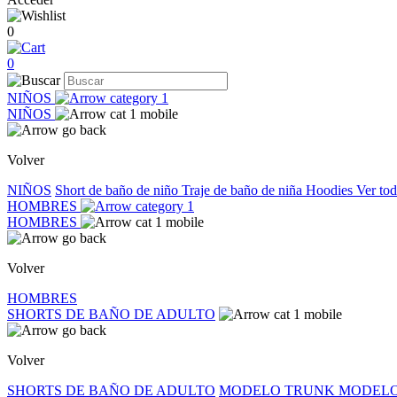
0
0
NIÑOS
NIÑOS
Volver
NIÑOS
Short de baño de niño
Traje de baño de niña
Hoodies
Ver to
HOMBRES
HOMBRES
Volver
HOMBRES
SHORTS DE BAÑO DE ADULTO
Volver
SHORTS DE BAÑO DE ADULTO
MODELO TRUNK
MODELO