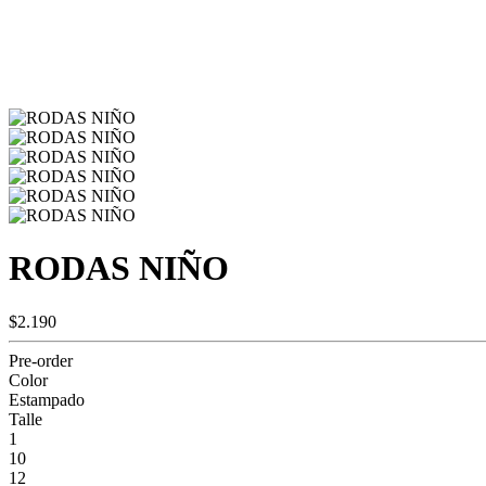
RODAS NIÑO
$2.190
Pre-order
Color
Estampado
Talle
1
10
12