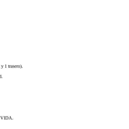
 y 1 trasero).
d.
VIDA.