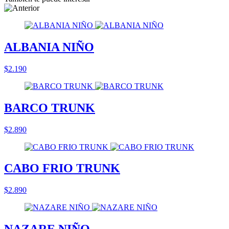
ALBANIA NIÑO
$2.190
BARCO TRUNK
$2.890
CABO FRIO TRUNK
$2.890