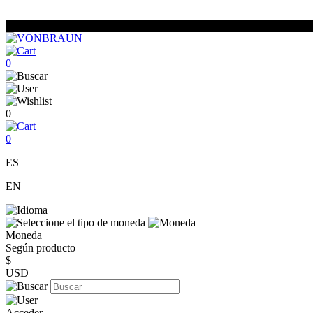
0
0
0
ES
EN
Moneda
Según producto
$
USD
Acceder