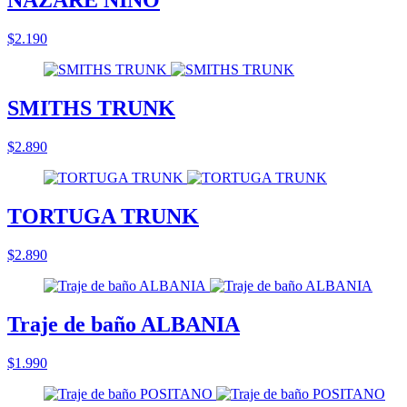
NAZARE NIÑO
$2.190
SMITHS TRUNK
$2.890
TORTUGA TRUNK
$2.890
Traje de baño ALBANIA
$1.990