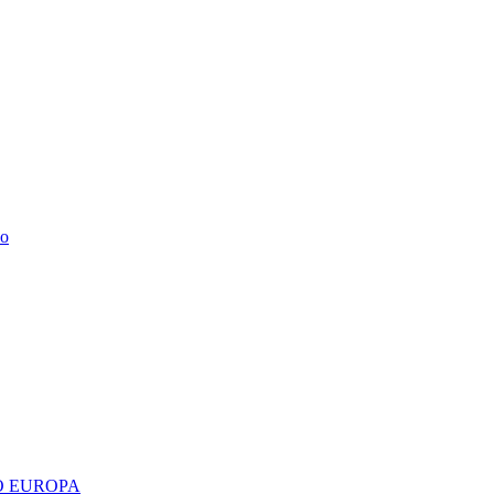
do
 EUROPA