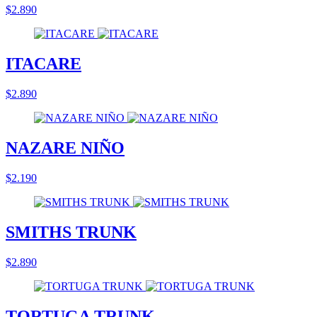
$2.890
ITACARE
$2.890
NAZARE NIÑO
$2.190
SMITHS TRUNK
$2.890
TORTUGA TRUNK