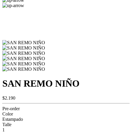
SAN REMO NIÑO
$2.190
Pre-order
Color
Estampado
Talle
1